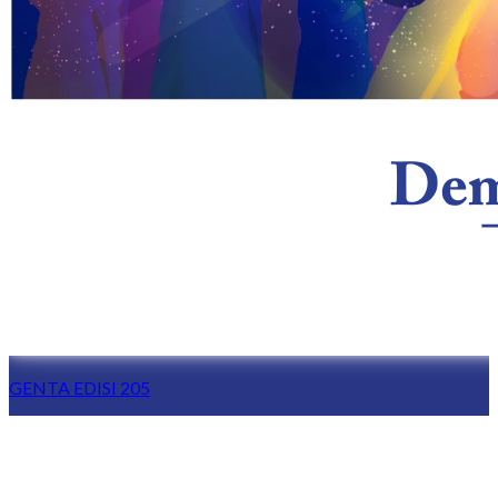
GENTA EDISI 205