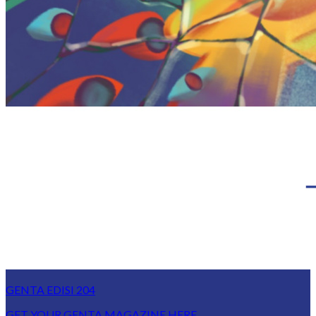
GENTA EDISI 204
GET YOUR GENTA MAGAZINE HERE