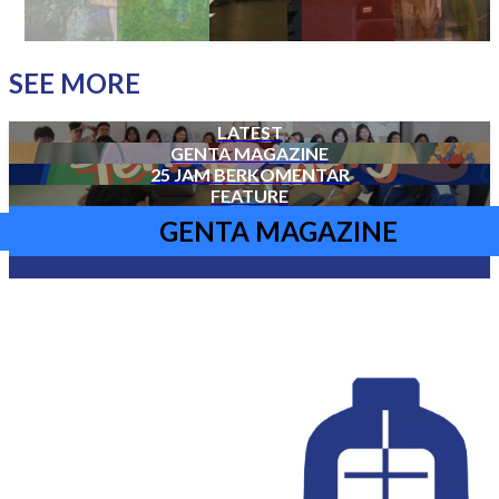
SEE MORE
LATEST
GENTA MAGAZINE
25 JAM BERKOMENTAR
FEATURE
GENTA MAGAZINE