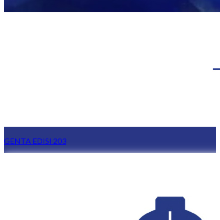
GENTA EDISI 203