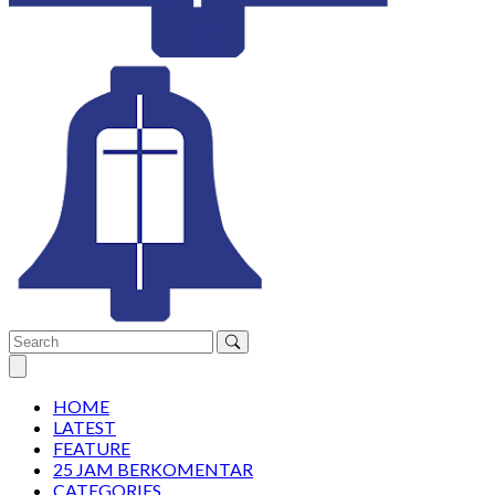
Open main menu
HOME
LATEST
FEATURE
25 JAM BERKOMENTAR
CATEGORIES