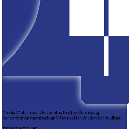
Media Mahasiswa Universitas Kristen Petra yang
berkomitmen memberikan informasi terkini dan berkualitas.