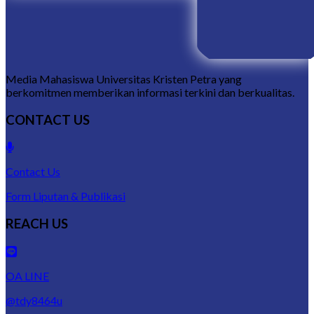
Media Mahasiswa Universitas Kristen Petra yang
berkomitmen memberikan informasi terkini dan berkualitas.
CONTACT US
Contact Us
Form Liputan & Publikasi
REACH US
OA LINE
@tdy8464u