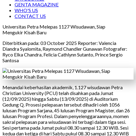
GENTA MAGAZINE
WHO'S US
CONTACT US
Universitas Petra Melepas 1127 Wisudawan, Siap
Mengukir Kisah Baru
Diterbitkan pada: 03 October 2025
Reporter:
Valencia
Diandra Syalomita, Raymond Chandler Gunawan
Fotografer:
Ryco Elka Chandra, Felicia Cathlynn Sutanto, Prince Sergio
Santosa
Menandai keberhasilan akademik, 1.127 wisudawan Petra
Christian University (PCU) telah disahkan pada Jumat
(12/09/2025) hingga Sabtu (13/09/2025) di Auditorium
Gedung Q. Prosesi pelepasan tersebut dihadiri oleh 1056
lulusan Program Sarjana, 45 lulusan Program Magister, dan 26
lulusan Program Profesi. Dalam penyelenggaraannya, momen
sakral pelepasan para wisudawan ini terbagi dalam tiga sesi.
Sesi pertama pada Jumat pukul 08.30 sampai 12.30 WIB. Sesi
kedua dan ketiga di hari Sabtu pukul 08.30 sampai 12.30 WIB