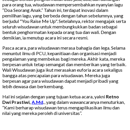
para orang tua, wisudawan mempersembahkan nyanyian lagu
“Doa Seorang Anak.” Tahun ini, terdapat inovasi dalam
pemilihan lagu, yang berbeda dengan tahun sebelumnya, yang
berjudul "You Raise Me Up". Setelahnya, rektor mengajak serta
seluruh wisudawan untuk membungkukkan badan sebagai
bentuk penghormatan kepada orang tua dan wali. Dengan
demikian, ia menutup acara ini secara resmi.
Pasca acara, para wisudawan merasa bahagia dan lega. Selama
menuntut ilmu di PCU, kepanitiaan dan organisasi menjadi
pengalaman yang membekas bagi mereka. Akhir kata, mereka
berpesan untuk tetap semangat dan memberikan yang terbaik.
Wali Wisudawan juga ikut merasakan euforia acara sekaligus
bangga atas pencapaian para wisudawan. Mereka juga
berpesan agar para wisudawan dapat menjadi pribadi yang
lebih dewasa dan berkembang.
Hal ini sejalan dengan yang tujuan ketua acara, yakni
Retno
Dwi Prastiwi,
A.Md
.
, yang dalam wawancaranya menuturkan,
“Kami berharap wisudawan terus mengaplikasikan ilmu dan
nilai yang mereka peroleh di universitas”.