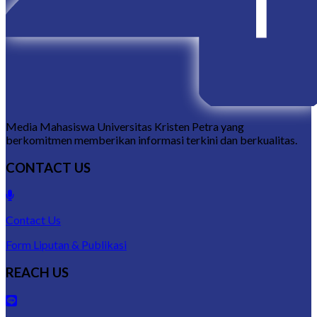
Media Mahasiswa Universitas Kristen Petra yang
berkomitmen memberikan informasi terkini dan berkualitas.
CONTACT US
Contact Us
Form Liputan & Publikasi
REACH US