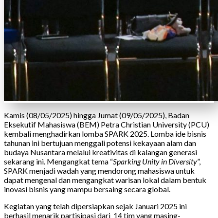
Kamis (08/05/2025) hingga Jumat (09/05/2025), Badan
Eksekutif Mahasiswa (BEM) Petra Christian University (PCU)
kembali menghadirkan lomba SPARK 2025. Lomba ide bisnis
tahunan ini bertujuan menggali potensi kekayaan alam dan
budaya Nusantara melalui kreativitas di kalangan generasi
sekarang ini. Mengangkat tema “
Sparking Unity in Diversity
”,
SPARK menjadi wadah yang mendorong mahasiswa untuk
dapat mengenal dan mengangkat warisan lokal dalam bentuk
inovasi bisnis yang mampu bersaing secara global.
Kegiatan yang telah dipersiapkan sejak Januari 2025 ini
berhasil menarik partisipasi dari 14 tim yang masing-