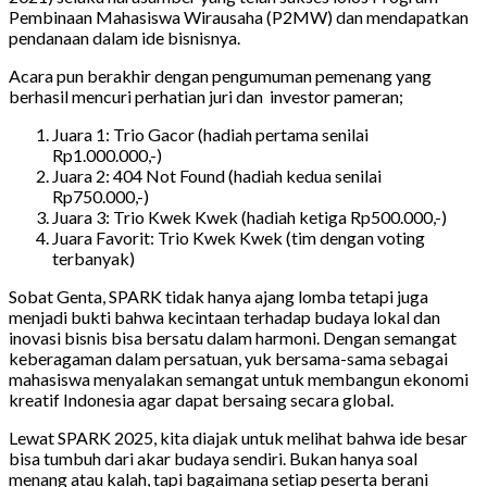
Pembinaan Mahasiswa Wirausaha (P2MW) dan mendapatkan
pendanaan dalam ide bisnisnya.
Acara pun berakhir dengan pengumuman pemenang yang
berhasil mencuri perhatian juri dan investor pameran;
Juara 1: Trio Gacor (hadiah pertama senilai
Rp1.000.000,-)
Juara 2: 404 Not Found (hadiah kedua senilai
Rp750.000,-)
Juara 3: Trio Kwek Kwek (hadiah ketiga Rp500.000,-)
Juara Favorit: Trio Kwek Kwek (tim dengan voting
terbanyak)
Sobat Genta, SPARK tidak hanya ajang lomba tetapi juga
menjadi bukti bahwa kecintaan terhadap budaya lokal dan
inovasi bisnis bisa bersatu dalam harmoni. Dengan semangat
keberagaman dalam persatuan, yuk bersama-sama sebagai
mahasiswa menyalakan semangat untuk membangun ekonomi
kreatif Indonesia agar dapat bersaing secara global.
Lewat SPARK 2025, kita diajak untuk melihat bahwa ide besar
bisa tumbuh dari akar budaya sendiri. Bukan hanya soal
menang atau kalah, tapi bagaimana setiap peserta berani