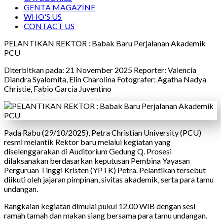
GENTA MAGAZINE
WHO'S US
CONTACT US
PELANTIKAN REKTOR : Babak Baru Perjalanan Akademik
PCU
Diterbitkan pada: 21 November 2025
Reporter:
Valencia
Diandra Syalomita, Elin Charolina
Fotografer:
Agatha Nadya
Christie, Fabio Garcia Juventino
Pada Rabu (29/10/2025), Petra Christian University (PCU)
resmi melantik Rektor baru melalui kegiatan yang
diselenggarakan di Auditorium Gedung Q. Prosesi
dilaksanakan berdasarkan keputusan Pembina Yayasan
Perguruan Tinggi Kristen (YPTK) Petra. Pelantikan tersebut
diikuti oleh jajaran pimpinan, sivitas akademik, serta para tamu
undangan.
Rangkaian kegiatan dimulai pukul 12.00 WIB dengan sesi
ramah tamah dan makan siang bersama para tamu undangan.