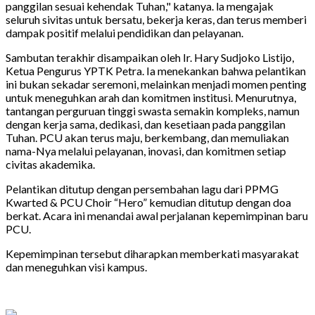
panggilan sesuai kehendak Tuhan," katanya. la mengajak
seluruh sivitas untuk bersatu, bekerja keras, dan terus memberi
dampak positif melalui pendidikan dan pelayanan.
Sambutan terakhir disampaikan oleh Ir. Hary Sudjoko Listijo,
Ketua Pengurus YPTK Petra. Ia menekankan bahwa pelantikan
ini bukan sekadar seremoni, melainkan menjadi momen penting
untuk meneguhkan arah dan komitmen institusi. Menurutnya,
tantangan perguruan tinggi swasta semakin kompleks, namun
dengan kerja sama, dedikasi, dan kesetiaan pada panggilan
Tuhan. PCU akan terus maju, berkembang, dan memuliakan
nama-Nya melalui pelayanan, inovasi, dan komitmen setiap
civitas akademika.
Pelantikan ditutup dengan persembahan lagu dari PPMG
Kwarted & PCU Choir “Hero” kemudian ditutup dengan doa
berkat. Acara ini menandai awal perjalanan kepemimpinan baru
PCU.
Kepemimpinan tersebut diharapkan memberkati masyarakat
dan meneguhkan visi kampus.