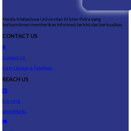
Media Mahasiswa Universitas Kristen Petra yang
berkomitmen memberikan informasi terkini dan berkualitas.
CONTACT US
Contact Us
Form Liputan & Publikasi
REACH US
OA LINE
@tdy8464u